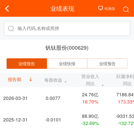
业绩表现
钒钛股份(000629)
业绩报告
业绩快报
业绩预告
营业收入
归属净
报告期
每股收益
同比
同比
24.76亿
7186.8
2026-03-31
0.0077
16.70%
173.3
88.90亿
-9331.5
2025-12-31
-0.0101
-32.69%
-132.7