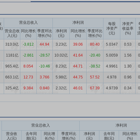
营业总收入
净利润
收
每股
净资产
除)
净资产
收益率
营业总收
同比增长
季度环比
净利润
同比增长
季度环比
(元)
(%)
流
入(元)
(%)
增长(%)
(元)
(%)
增长(%)
313.0亿
-3.812
44.94
3.23亿
39.06
80.40
5.0347
0.53
0
1181亿
-2.861
-28.57
10.02亿
41.64
-20.40
5.0059
1.56
0
965.4亿
8.054
-10.46
8.23亿
44.71
-38.52
4.9961
1.30
0
663.1亿
12.73
3.766
5.98亿
44.75
57.52
4.978
0.96
0
325.4亿
9.384
0.840
2.32亿
46.01
67.39
4.9739
0.34
0
营业总收入
净利润
营业收
去年同
同比增
季度环比
净利润
去年同
同比增长
入(元)
期(元)
长(%)
增长(%)
(元)
期(元)
(%)