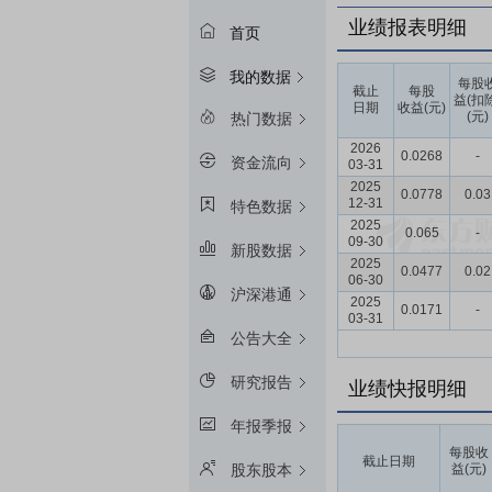
业绩报表明细
首页
我的数据
每股
截止
每股
益(扣
日期
收益(元)
(元)
热门数据
2026
0.0268
-
资金流向
03-31
2025
0.0778
0.03
12-31
特色数据
2025
0.065
-
09-30
新股数据
2025
0.0477
0.02
06-30
沪深港通
2025
0.0171
-
03-31
公告大全
研究报告
业绩快报明细
年报季报
每股收
截止日期
益(元)
股东股本