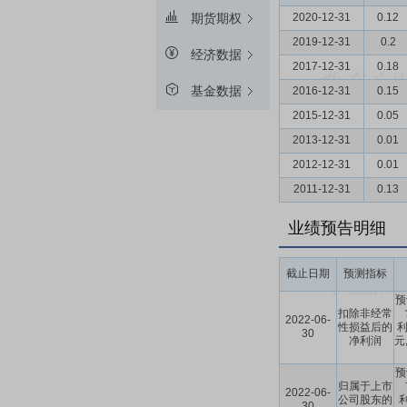
2020-12-31
0.12
期货期权
2019-12-31
0.2
经济数据
2017-12-31
0.18
基金数据
2016-12-31
0.15
2015-12-31
0.05
2013-12-31
0.01
2012-12-31
0.01
2011-12-31
0.13
业绩预告明细
截止日期
预测指标
预
扣除非经常
2022-06-
性损益后的
利
30
净利润
元
预
归属于上市
2022-06-
公司股东的
利
30