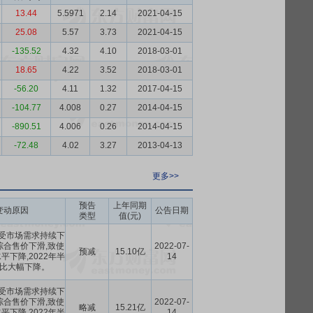
13.44
5.5971
2.14
2021-04-15
25.08
5.57
3.73
2021-04-15
-135.52
4.32
4.10
2018-03-01
18.65
4.22
3.52
2018-03-01
-56.20
4.11
1.32
2017-04-15
-104.77
4.008
0.27
2014-04-15
-890.51
4.006
0.26
2014-04-15
-72.48
4.02
3.27
2013-04-13
更多>>
预告
上年同期
变动原因
公告日期
类型
值(元)
,受市场需求持续下
综合售价下滑,致使
2022-07-
预减
15.10亿
下降,2022年半
14
比大幅下降。
,受市场需求持续下
综合售价下滑,致使
2022-07-
略减
15.21亿
下降,2022年半
14