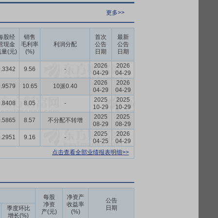
更多>>
每股经
销售
首次
最新
营现金
毛利率
利润分配
公告
公告
量(元)
(%)
日期
日期
2026
2026
.3342
9.56
-
04-29
04-29
2026
2026
.9579
10.65
10派0.40
04-29
04-29
2025
2025
.8408
8.05
-
10-29
10-29
2025
2025
.5865
8.57
不分配不转增
08-29
08-29
2025
2026
.2951
9.16
-
04-25
04-29
点击查看全部业绩报表明细>>
每股
净资产
公告
净资
收益率
日期
季度环比
产(元)
(%)
增长(%)