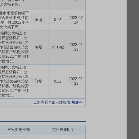
比大幅下降。
,受市场需求持续下
综合售价下滑,致使
2022-07-
略减
0.13
下降,2022年半
14
比大幅下降。
材价格同比大幅上涨,
运行态势良好。公
有利时机,强化内
2022-01-
力推进营销模式变
略增
16.19亿
29
品和客户结构,经营
现2021年度业绩
大幅增长。
材价格同比大幅上涨,
运行态势良好。公
有利时机,强化内
2022-01-
力推进营销模式变
预增
0.12
29
品和客户结构,经营
现2021年度业绩
大幅增长。
点击查看全部业绩报表明细>>
三次变更日期
实际披露时间
-
-