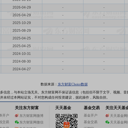
2026-04-29
-
-
2026-04-29
-
-
2025-10-29
-
-
2025-08-29
-
-
2025-04-25
-
-
2025-04-25
-
-
2024-10-31
-
-
2024-08-30
-
-
2024-04-27
-
-
数据来源：
东方财富Choice数据
多信息，与本站立场无关。东方财富网不保证该信息（包括但不限于文字、视频、音
并未经过本网站证实，不对您构成任何投资建议，据此操作，风险自担。
关注东方财富
天天基金
基金交易
关注天天基
券开户
基金开户
东方财富网微博
天天基金网
线交易
基金交易
东方财富网微信
天天基金网