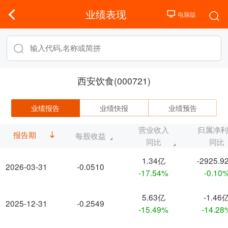
业绩表现
西安饮食(000721)
业绩报告
业绩快报
业绩预告
营业收入
归属净
报告期
每股收益
同比
同比
1.34亿
-2925.9
2026-03-31
-0.0510
-17.54%
-0.10
5.63亿
-1.46
2025-12-31
-0.2549
-15.49%
-14.28