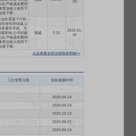
30
动,严格成本费用
体营业收入有所下
业绩下降。
国际油价震荡下行影
探投资有所缩减,公
服务量价齐跌。为
2026-01-
素影响,公司积极
预减
0.10
30
动,严格成本费用
体营业收入有所下
业绩下降。
点击查看全部业绩报表明细>>
三次变更日期
实际披露时间
-
-
-
2026-04-24
-
2026-04-24
-
2025-10-23
-
2025-08-21
-
2025-04-24