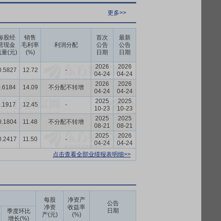
更多>>
每股经
销售
首次
最新
营现金
毛利率
利润分配
公告
公告
量(元)
(%)
日期
日期
2026
2026
0.5827
12.72
-
04-24
04-24
2026
2026
.6184
14.09
不分配不转增
04-24
04-24
2025
2025
.1917
12.45
-
10-23
10-23
2025
2025
0.1804
11.48
不分配不转增
08-21
08-21
2025
2026
0.2417
11.50
-
04-24
04-24
点击查看全部业绩报表明细>>
每股
净资产
公告
净资
收益率
日期
季度环比
产(元)
(%)
增长(%)