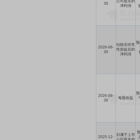
公司股东的
30
净利润
预
扣除非经常
2026-06-
性损益后的
30
净利润
预
2026-06-
每股收益
30
预
归属于上市
2025-12-
公司股东的