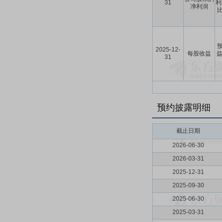
31
利
净利润
比
预
2025-12-
每股收益
益
31
预约披露明细
截止日期
2026-06-30
2026-03-31
2025-12-31
2025-09-30
2025-06-30
2025-03-31