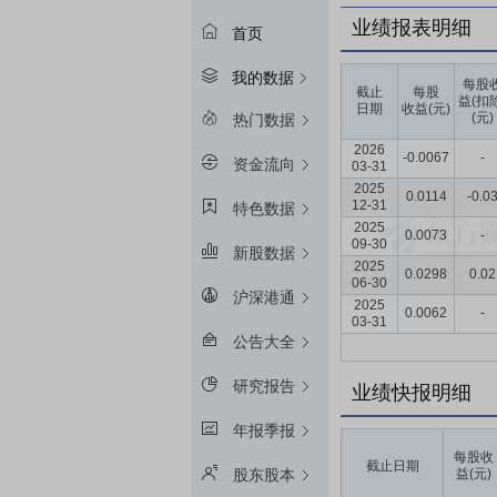
业绩报表明细
首页
我的数据
每股
截止
每股
益(扣
日期
收益(元)
(元)
热门数据
2026
-0.0067
-
资金流向
03-31
2025
0.0114
-0.0
12-31
特色数据
2025
0.0073
-
09-30
新股数据
2025
0.0298
0.02
06-30
沪深港通
2025
0.0062
-
03-31
公告大全
研究报告
业绩快报明细
年报季报
每股收
截止日期
益(元)
股东股本