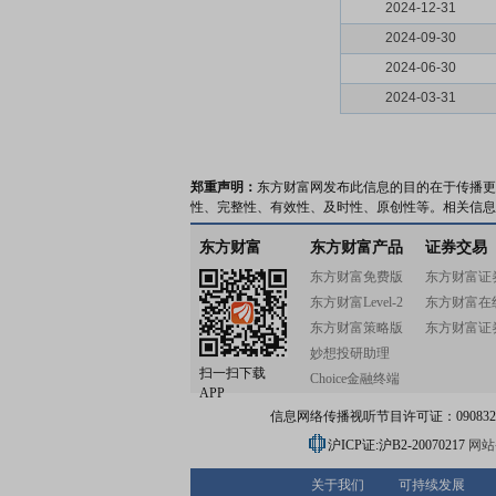
2024-12-31
2024-09-30
2024-06-30
2024-03-31
郑重声明：
东方财富网发布此信息的目的在于传播更
性、完整性、有效性、及时性、原创性等。相关信息
东方财富
东方财富产品
证券交易
东方财富免费版
东方财富证
东方财富Level-2
东方财富在
东方财富策略版
东方财富证
妙想投研助理
扫一扫下载
Choice金融终端
APP
信息网络传播视听节目许可证：0908328号
沪ICP证:沪B2-20070217
网站备
关于我们
可持续发展