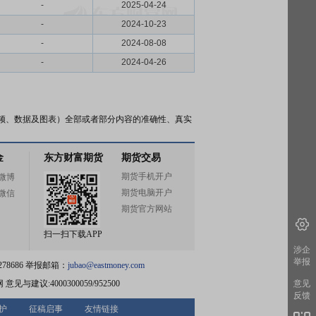
-
2025-04-24
-
2024-10-23
-
2024-08-08
-
2024-04-26
频、数据及图表）全部或者部分内容的准确性、真实
金
东方财富期货
期货交易
期货手机开户
微博
期货电脑开户
微信
期货官方网站
扫一扫下载APP
涉企
举报
78686 举报邮箱：
jubao@eastmoney.com
网
意见与建议:4000300059/952500
意见
反馈
护
征稿启事
友情链接