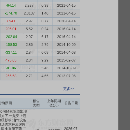
-64.14
2.327
0.39
2021-04-15
-174.70
2.3137
1.40
2021-04-15
7.941
2.97
0.77
2020-04-14
205.01
5.52
0.24
2016-04-14
-202.04
2.97
6.17
2016-04-14
-158.53
2.86
2.79
2014-10-09
-337.11
2.84
0.09
2014-04-08
475.65
2.84
9.29
2015-02-07
-81.86
-
5.46
2014-10-09
265.58
2.71
4.65
2013-07-06
更多>>
预告
上年同期
变动原因
公告日期
类型
值(元)
,公司经营业绩出现
如下:一是受上游
缓影响,油气设备
场需求释放缓慢,
同比有所下降;二
2026-07-