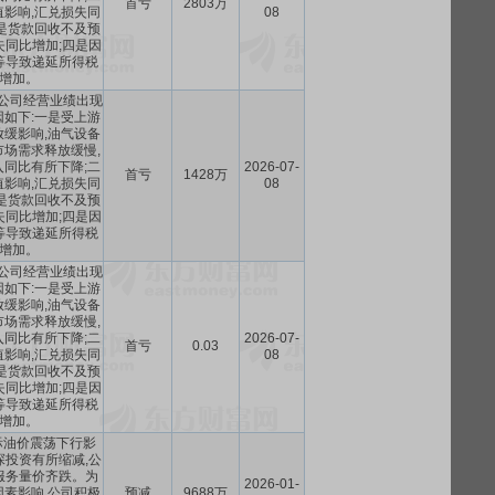
首亏
2803万
影响,汇兑损失同
08
是货款回收不及预
失同比增加;四是因
等导致递延所得税
增加。
,公司经营业绩出现
如下:一是受上游
缓影响,油气设备
场需求释放缓慢,
同比有所下降;二
2026-07-
首亏
1428万
影响,汇兑损失同
08
是货款回收不及预
失同比增加;四是因
等导致递延所得税
增加。
,公司经营业绩出现
如下:一是受上游
缓影响,油气设备
场需求释放缓慢,
同比有所下降;二
2026-07-
首亏
0.03
影响,汇兑损失同
08
是货款回收不及预
失同比增加;四是因
等导致递延所得税
增加。
国际油价震荡下行影
探投资有所缩减,公
服务量价齐跌。为
2026-01-
素影响,公司积极
预减
9688万