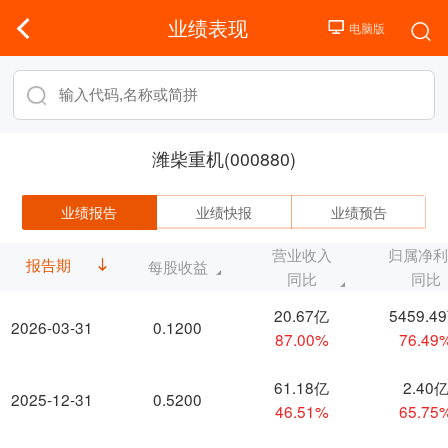
业绩表现
潍柴重机(000880)
业绩报告
业绩快报
业绩预告
营业收入
归属净
报告期
每股收益
同比
同比
20.67亿
5459.4
2026-03-31
0.1200
87.00%
76.49
61.18亿
2.40
2025-12-31
0.5200
46.51%
65.75