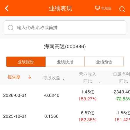
业绩表现
海南高速(000886)
业绩报告
业绩快报
业绩预告
营业收入
归属净
报告期
每股收益
同比
同比
1.45亿
-2349.4
2026-03-31
-0.0240
153.27%
-72.53
6.57亿
1.55
2025-12-31
0.1560
182.35%
151.4