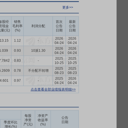
更多>>
每股经
销售
首次
最新
营现金
毛利率
利润分配
公告
公告
量(元)
(%)
日期
日期
2026
2026
-13.15
1.12
-
04-24
04-24
2026
2026
1.039
0.93
10派1.30
04-24
04-24
2025
2025
7.7842
0.83
-
10-25
10-25
2025
2025
5.2609
0.78
不分配不转增
08-23
08-23
2025
2026
-4.601
0.97
-
04-24
04-24
点击查看全部业绩报表明细>>
每股
净资产
公告
净资
收益率
日期
季度环比
产(元)
(%)
增长(%)