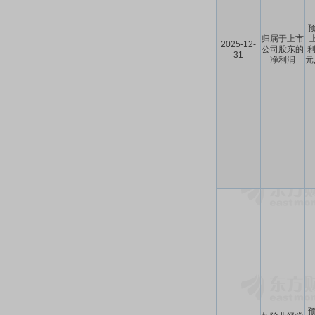
预
归属于上市
2025-12-
公司股东的
利
31
净利润
元
预