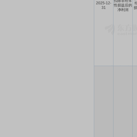
扣除非经常
2025-12-
性损益后的
31
损
净利润