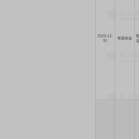
2025-12-
预
每股收益
31
益