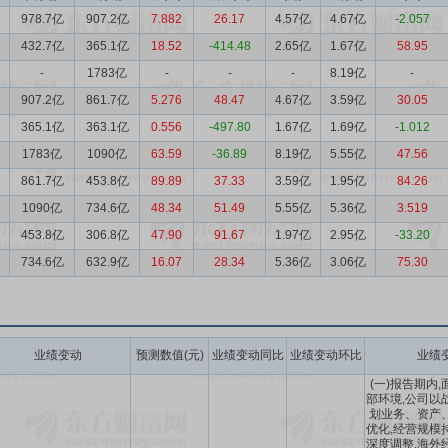
978.7亿
907.2亿
7.882
26.17
4.57亿
4.67亿
-2.057
432.7亿
365.1亿
18.52
-414.48
2.65亿
1.67亿
58.95
-
1783亿
-
-
-
8.19亿
-
907.2亿
861.7亿
5.276
48.47
4.67亿
3.59亿
30.05
365.1亿
363.1亿
0.556
-497.80
1.67亿
1.69亿
-1.012
1783亿
1090亿
63.59
-36.89
8.19亿
5.55亿
47.56
861.7亿
453.8亿
89.89
37.33
3.59亿
1.95亿
84.26
1090亿
734.6亿
48.34
51.49
5.55亿
5.36亿
3.519
453.8亿
306.8亿
47.90
91.67
1.97亿
2.95亿
-33.20
734.6亿
632.9亿
16.07
28.34
5.36亿
3.06亿
75.30
业绩变动
预测数值(元)
业绩变动同比
业绩变动环比
业绩
(一)报告期内
部环境,公司以
划业务、资产
优化,经营规模
深度调整,海外