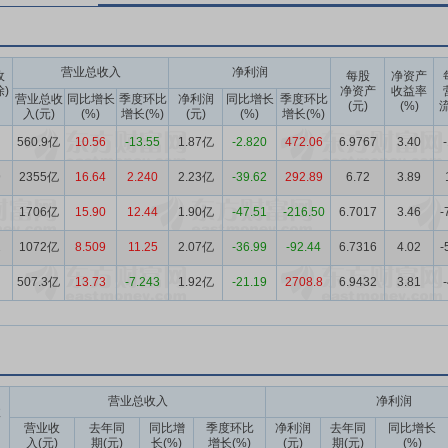
营业总收入
净利润
收
每股
净资产
除)
净资产
收益率
营业总收
同比增长
季度环比
净利润
同比增长
季度环比
(元)
(%)
流
入(元)
(%)
增长(%)
(元)
(%)
增长(%)
560.9亿
10.56
-13.55
1.87亿
-2.820
472.06
6.9767
3.40
9
2355亿
16.64
2.240
2.23亿
-39.62
292.89
6.72
3.89
1706亿
15.90
12.44
1.90亿
-47.51
-216.50
6.7017
3.46
-
2
1072亿
8.509
11.25
2.07亿
-36.99
-92.44
6.7316
4.02
-
507.3亿
13.73
-7.243
1.92亿
-21.19
2708.8
6.9432
3.81
营业总收入
净利润
收
营业收
去年同
同比增
季度环比
净利润
去年同
同比增长
入(元)
期(元)
长(%)
增长(%)
(元)
期(元)
(%)