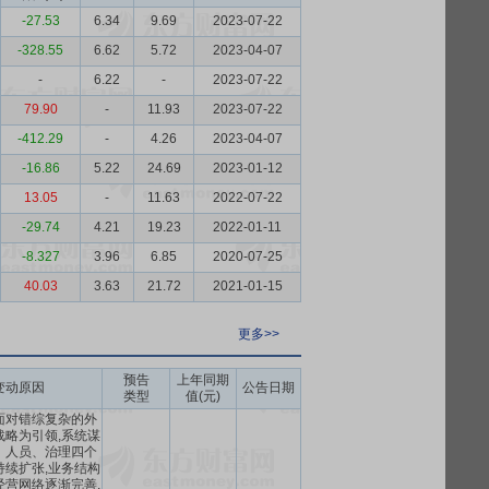
-27.53
6.34
9.69
2023-07-22
-328.55
6.62
5.72
2023-04-07
-
6.22
-
2023-07-22
79.90
-
11.93
2023-07-22
-412.29
-
4.26
2023-04-07
-16.86
5.22
24.69
2023-01-12
13.05
-
11.63
2022-07-22
-29.74
4.21
19.23
2022-01-11
-8.327
3.96
6.85
2020-07-25
40.03
3.63
21.72
2021-01-15
更多>>
预告
上年同期
变动原因
公告日期
类型
值(元)
,面对错综复杂的外
战略为引领,系统谋
、人员、治理四个
持续扩张,业务结构
经营网络逐渐完善,