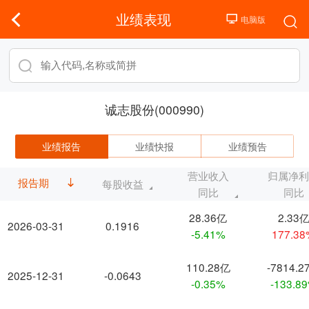
业绩表现
诚志股份(000990)
业绩报告
业绩快报
业绩预告
营业收入
归属净
报告期
每股收益
同比
同比
28.36亿
2.33
2026-03-31
0.1916
-5.41%
177.3
110.28亿
-7814.2
2025-12-31
-0.0643
-0.35%
-133.8