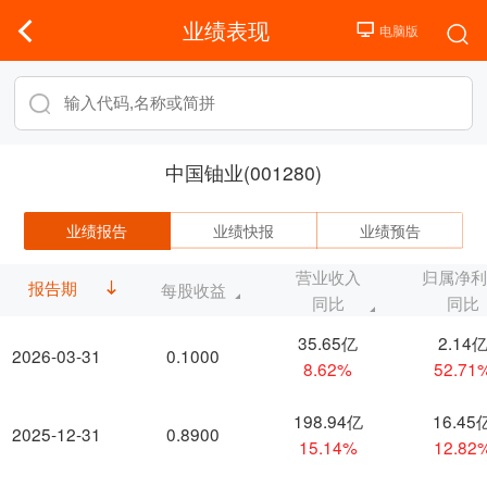
业绩表现
中国铀业(001280)
业绩报告
业绩快报
业绩预告
营业收入
归属净
报告期
每股收益
同比
同比
35.65亿
2.14
2026-03-31
0.1000
8.62%
52.71
198.94亿
16.45
2025-12-31
0.8900
15.14%
12.82