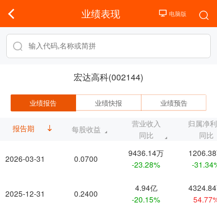
业绩表现
宏达高科(002144)
业绩报告
业绩快报
业绩预告
营业收入
归属净
报告期
每股收益
同比
同比
9436.14万
1206.3
2026-03-31
0.0700
-23.28%
-31.34
4.94亿
4324.8
2025-12-31
0.2400
-20.15%
54.77