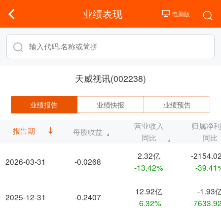
业绩表现
天威视讯(002238)
业绩报告
业绩快报
业绩预告
营业收入
归属净
报告期
每股收益
同比
同比
2.32亿
-2154.0
2026-03-31
-0.0268
-13.42%
-39.41
12.92亿
-1.93
2025-12-31
-0.2407
-6.32%
-7633.9