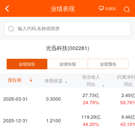
业绩表现
光迅科技(002281)
业绩报告
业绩快报
业绩预告
营业收入
归属净
报告期
每股收益
同比
同比
27.73亿
2.40
2026-03-31
0.3000
24.79%
59.76
119.29亿
9.46
2025-12-31
1.2100
44.20%
43.10