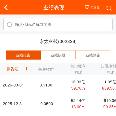
业绩表现
永太科技(002326)
业绩报告
业绩快报
业绩预告
营业收入
归属净
报告期
每股收益
同比
同比
16.93亿
1.05
2026-03-31
0.1130
59.70%
889.5
52.14亿
-4610.0
2025-12-31
-0.0500
13.60%
90.36