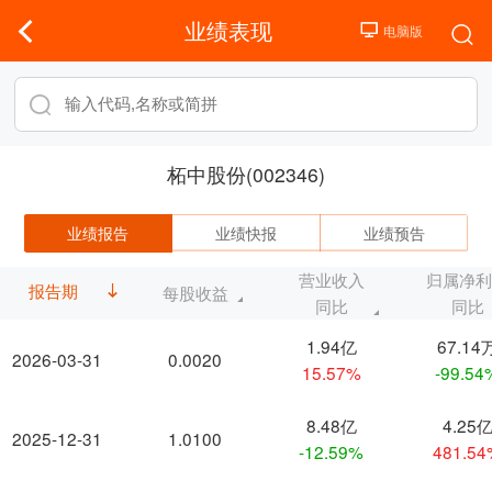
业绩表现
柘中股份(002346)
业绩报告
业绩快报
业绩预告
营业收入
归属净
报告期
每股收益
同比
同比
1.94亿
67.14
2026-03-31
0.0020
15.57%
-99.54
8.48亿
4.25
2025-12-31
1.0100
-12.59%
481.5