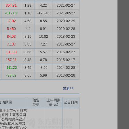
354.91
1.23
4.22
2021-02-27
-6127.2
1.18
-128.48
2021-02-27
17.02
4.68
8.55
2020-02-29
5.450
4.4
8.91
2019-02-28
84.53
8.15
10.82
2018-02-23
7.137
3.85
7.27
2017-02-27
131.03
3.66
5.57
2016-02-27
157.31
3.48
0.78
2015-02-17
-111.22
3.45
-3.56
2014-02-28
-38.52
3.65
5.99
2013-02-28
更多>>
预告
上年同期
变动原因
公告日期
类型
值(元)
属于上市公司股东
原因:主要系公司
子公司绍兴兴亚药
0%股权,相应增加
年度利润总额(非经