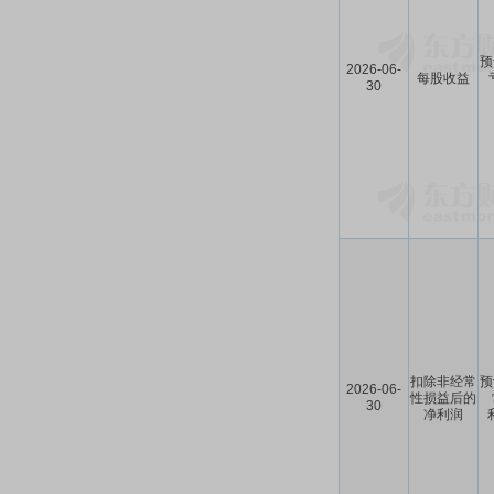
预
2026-06-
每股收益
30
扣除非经常
预
2026-06-
性损益后的
30
净利润