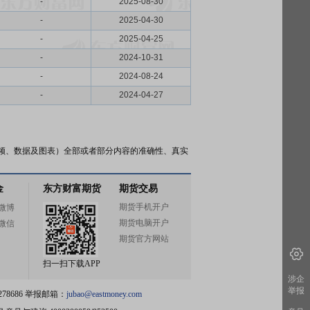
-
2025-08-30
-
2025-04-30
-
2025-04-25
-
2024-10-31
-
2024-08-24
-
2024-04-27
频、数据及图表）全部或者部分内容的准确性、真实
金
东方财富期货
期货交易
期货手机开户
微博
期货电脑开户
微信
期货官方网站
扫一扫下载APP
涉企
举报
78686 举报邮箱：
jubao@eastmoney.com