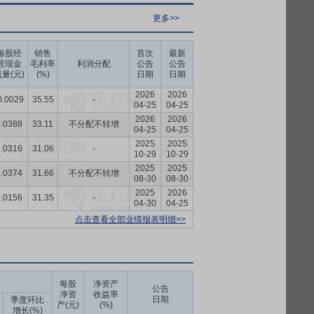
更多>>
每股经
销售
首次
最新
营现金
毛利率
利润分配
公告
公告
量(元)
(%)
日期
日期
2026
2026
0.0029
35.55
-
04-25
04-25
2026
2026
.0388
33.11
不分配不转增
04-25
04-25
2025
2025
.0316
31.06
-
10-29
10-29
2025
2025
.0374
31.66
不分配不转增
08-30
08-30
2025
2026
.0156
31.35
-
04-30
04-25
点击查看全部业绩报表明细>>
每股
净资产
公告
净资
收益率
日期
季度环比
产(元)
(%)
增长(%)