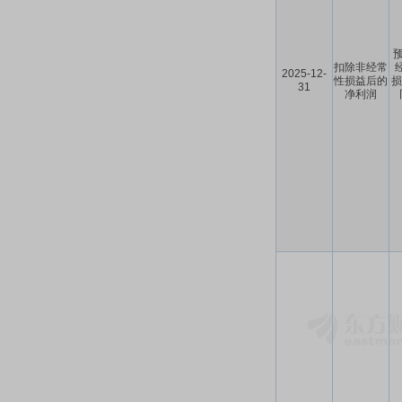
预
扣除非经常
2025-12-
性损益后的
损
31
净利润