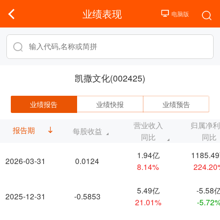
业绩表现
凯撒文化(002425)
业绩报告
业绩快报
业绩预告
营业收入
归属净
报告期
每股收益
同比
同比
1.94亿
1185.4
2026-03-31
0.0124
8.14%
224.2
5.49亿
-5.58
2025-12-31
-0.5853
21.01%
-5.72