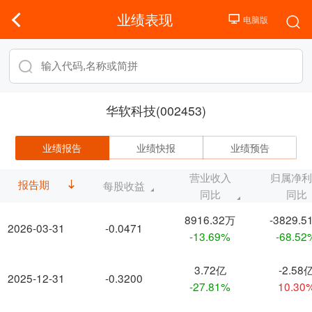
业绩表现
华软科技(002453)
业绩报告
业绩快报
业绩预告
营业收入
归属净
报告期
每股收益
同比
同比
8916.32万
-3829.5
2026-03-31
-0.0471
-13.69%
-68.52
3.72亿
-2.58
2025-12-31
-0.3200
-27.81%
10.30