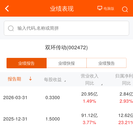
业绩表现
双环传动(002472)
业绩报告
业绩快报
业绩预告
营业收入
归属净
报告期
每股收益
同比
同比
20.95亿
2.84
2026-03-31
0.3300
1.49%
2.93
91.12亿
12.62
2025-12-31
1.5000
3.77%
23.21