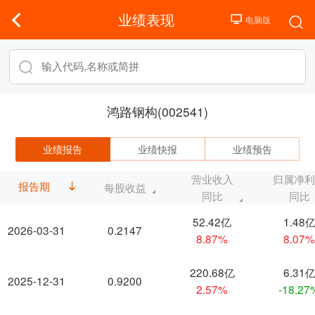
业绩表现
鸿路钢构(002541)
业绩报告
业绩快报
业绩预告
营业收入
归属净
报告期
每股收益
同比
同比
52.42亿
1.48
2026-03-31
0.2147
8.87%
8.07
220.68亿
6.31
2025-12-31
0.9200
2.57%
-18.27