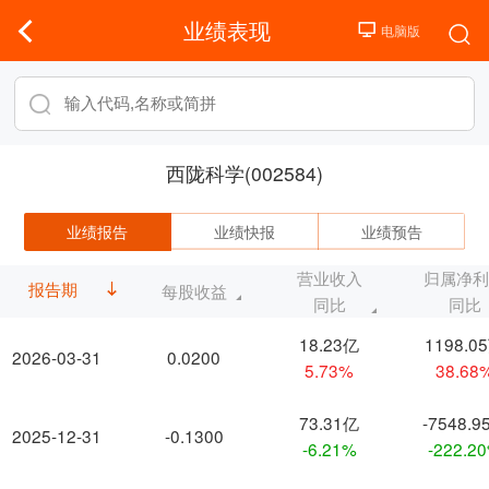
业绩表现
西陇科学(002584)
业绩报告
业绩快报
业绩预告
营业收入
归属净
报告期
每股收益
同比
同比
18.23亿
1198.0
2026-03-31
0.0200
5.73%
38.68
73.31亿
-7548.9
2025-12-31
-0.1300
-6.21%
-222.2