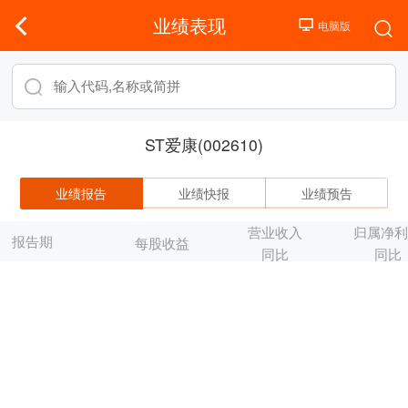
业绩表现
ST爱康(002610)
业绩报告
业绩快报
业绩预告
营业收入
归属净
报告期
每股收益
同比
同比