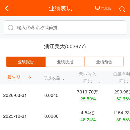
业绩表现
浙江美大(002677)
业绩报告
业绩快报
业绩预告
营业收入
归属净
报告期
每股收益
同比
同比
7319.70万
290.9
2026-03-31
0.0045
-25.59%
-62.66
4.54亿
1154.2
2025-12-31
0.0200
-48.24%
-89.55