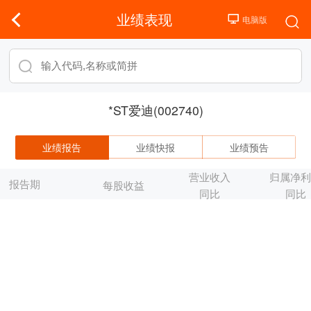
业绩表现
*ST爱迪(002740)
业绩报告
业绩快报
业绩预告
营业收入
归属净
报告期
每股收益
同比
同比