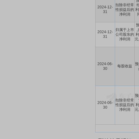
预
扣除非经常
2024-12-
性损益后的
利
31
净利润
预
归属于上市
2024-12-
公司股东的
利
31
净利润
元
2024-06-
预
每股收益
30
预
扣除非经常
2024-06-
性损益后的
利
30
净利润
元