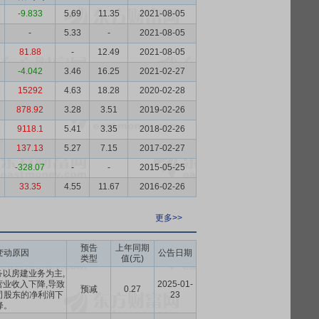
-9.833
5.69
11.35
2021-08-05
-
5.33
-
2021-08-05
81.88
-
12.49
2021-08-05
-4.042
3.46
16.25
2021-02-27
15292
4.63
18.28
2020-02-28
878.92
3.28
3.51
2019-02-26
9118.1
5.41
3.35
2018-02-26
137.13
5.27
7.15
2017-02-27
-328.07
-
-
2015-05-25
33.35
4.55
11.67
2016-02-26
更多>>
预告
上年同期
变动原因
公告日期
类型
值(元)
以房建业务为主,
业收入下降,导致
2025-01-
预减
0.27
司股东的净利润下
23
降。