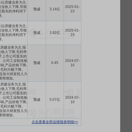
以房建业务为主,
业收入下降,导致
2025-01-
预减
3.14亿
司股东的净利润下
23
降。
以房建业务为主,
业收入下降,导致
2025-01-
预减
3.92亿
司股东的净利润下
23
降。
房建业务为主,报
收入下降,毛利率
于上市公司股东的
、公司工业制造板
2024-07-
预减
0.45
响,产品价格下降,
10
,毛利大幅下降。
业加大研发投入力
费用增加。
房建业务为主,报
收入下降,毛利率
于上市公司股东的
、公司工业制造板
2024-07-
预减
5.07亿
响,产品价格下降,
10
,毛利大幅下降。
业加大研发投入力
费用增加。
点击查看全部业绩报表明细>>