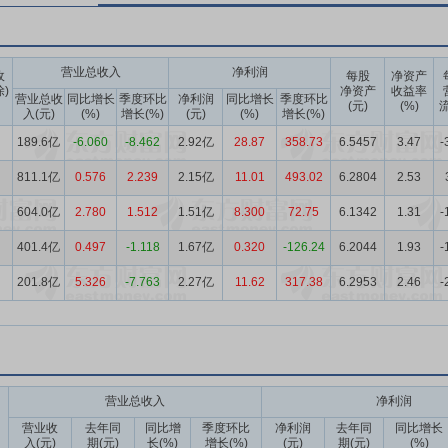
营业总收入
净利润
收
每股
净资产
除)
净资产
收益率
营业总收
同比增长
季度环比
净利润
同比增长
季度环比
(元)
(%)
流
入(元)
(%)
增长(%)
(元)
(%)
增长(%)
189.6亿
-6.060
-8.462
2.92亿
28.87
358.73
6.5457
3.47
-
811.1亿
0.576
2.239
2.15亿
11.01
493.02
6.2804
2.53
604.0亿
2.780
1.512
1.51亿
8.300
72.75
6.1342
1.31
-
401.4亿
0.497
-1.118
1.67亿
0.320
-126.24
6.2044
1.93
-
201.8亿
5.326
-7.763
2.27亿
11.62
317.38
6.2953
2.46
-
营业总收入
净利润
营业收
去年同
同比增
季度环比
净利润
去年同
同比增长
入(元)
期(元)
长(%)
增长(%)
(元)
期(元)
(%)