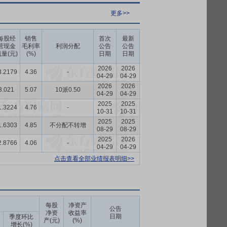
更多>>
每股经
销售
首次
最新
营现金
毛利率
利润分配
公告
公告
量(元)
(%)
日期
日期
2026
2026
3.2179
4.36
-
04-29
04-29
2026
2026
3.021
5.07
10派0.50
04-29
04-29
2025
2025
1.3224
4.76
-
10-31
10-31
2025
2025
1.6303
4.85
不分配不转增
08-29
08-29
2025
2026
2.8766
4.06
-
04-29
04-29
点击查看全部业绩报表明细>>
每股
净资产
公告
净资
收益率
日期
季度环比
产(元)
(%)
增长(%)