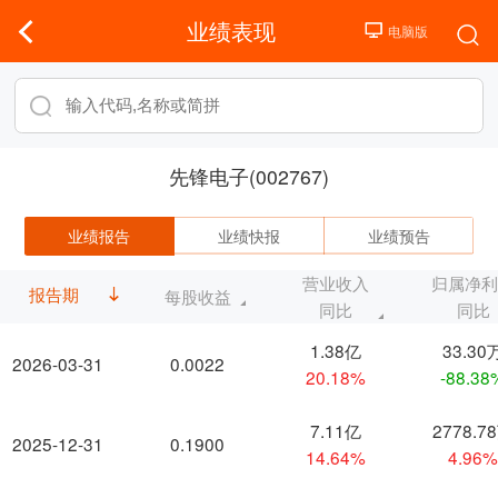
业绩表现
先锋电子(002767)
业绩报告
业绩快报
业绩预告
营业收入
归属净
报告期
每股收益
同比
同比
1.38亿
33.30
2026-03-31
0.0022
20.18%
-88.38
7.11亿
2778.7
2025-12-31
0.1900
14.64%
4.96