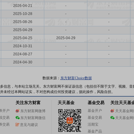
2026-04-21
-
-
2025-10-28
-
-
2025-08-26
-
-
2025-04-29
-
-
2025-04-25
2025-04-29
-
2024-10-31
-
-
2024-08-27
-
-
2024-04-30
-
-
数据来源：
东方财富Choice数据
多信息，与本站立场无关。东方财富网不保证该信息（包括但不限于文字、视频、音
并未经过本网站证实，不对您构成任何投资建议，据此操作，风险自担。
关注东方财富
天天基金
基金交易
关注天天基
券开户
基金开户
东方财富网微博
天天基金网
线交易
基金交易
东方财富网微信
天天基金网
券交易
活期宝
意见与建议
基金产品