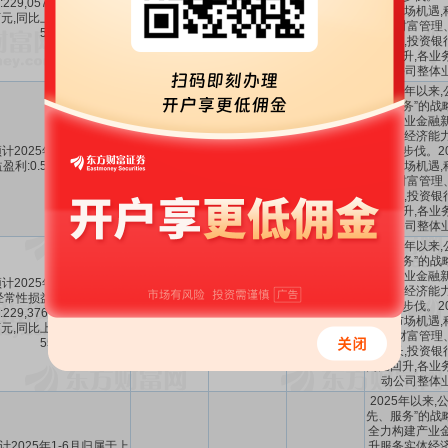
:229,057万元至244,854
45%
～
55%
24.49亿
～
-5.13%
把握市场机遇,
元,同比上年增长:45%至
策略,财富管理
55%。
定增长,投资银
同比回升,各业
动公司整体
2025年以来
先、服务”的战
构建产业金融新
务实体经济能力
计2025年1-12月每股收
-35.71%
出坚实步伐。20
0.57～0.61
-
盈利:0.57元至0.61元。
～
-7.14%
把握市场机遇,
策略,财富管理
定增长,投资银
同比回升,各业
动公司整体
2025年以来
先、服务”的战
构建产业金融新
计2025年1-12月扣除非
务实体经济能力
经常性损益后的净利润盈
22.94亿～
-32.98%
出坚实步伐。20
:229,376万元至245,173
45%
～
55%
24.52亿
～
-4.14%
把握市场机遇,
元,同比上年增长:45%至
策略,财富管理
55%。
定增长,投资银
同比回升,各业
动公司整体
2025年以来
先、服务”的战
全力构建产业金
计2025年1-6月归属于上
升服务实体经济