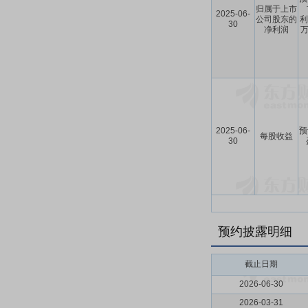
归属于上市
2025-06-
公司股东的
利
30
净利润
万
2025-06-
预
每股收益
30
预约披露明细
截止日期
2026-06-30
2026-03-31