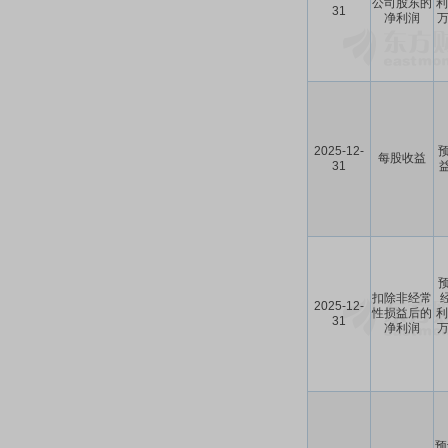
公司股东的
利
31
净利润
万
2025-12-
预
每股收益
31
益
预
扣除非经常
2025-12-
性损益后的
利
31
净利润
万
预