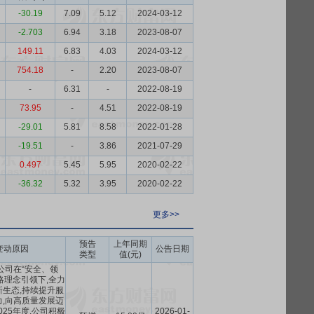
-30.19
7.09
5.12
2024-03-12
-2.703
6.94
3.18
2023-08-07
149.11
6.83
4.03
2024-03-12
754.18
-
2.20
2023-08-07
-
6.31
-
2022-08-19
73.95
-
4.51
2022-08-19
-29.01
5.81
8.58
2022-01-28
-19.51
-
3.86
2021-07-29
0.497
5.45
5.95
2020-02-22
-36.32
5.32
3.95
2020-02-22
更多>>
预告
上年同期
变动原因
公告日期
类型
值(元)
,公司在“安全、领
略理念引领下,全力
生态,持续提升服
,向高质量发展迈
25年度,公司积极
2026-01-