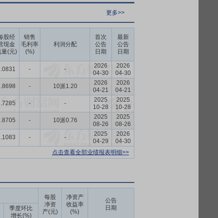
更多>>
每股经
销售
首次
最新
营现金
毛利率
利润分配
公告
公告
量(元)
(%)
日期
日期
2026
2026
.0831
-
-
04-30
04-30
2026
2026
.8698
-
10派1.20
04-21
04-21
2025
2025
.7285
-
-
10-28
10-28
2025
2025
.8705
-
10派0.76
08-26
08-26
2025
2026
.1083
-
-
04-29
04-30
点击查看全部业绩报表明细>>
每股
净资产
公告
净资
收益率
日期
季度环比
产(元)
(%)
增长(%)