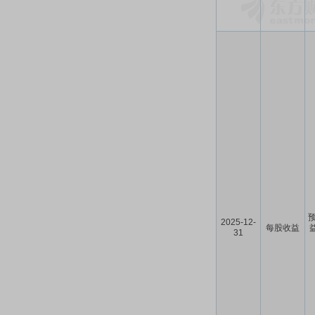
预
2025-12-
每股收益
益
31