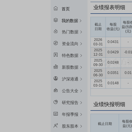
业绩报表明细
首页
我的数据
每股
截止
每股
益(扣
日期
收益(元)
(元)
热门数据
2026
0.0431
-
资金流向
03-31
2025
0.0429
-0.0
12-31
特色数据
2025
0.0248
-
09-30
新股数据
2025
0.0351
0.01
06-30
沪深港通
2025
0.0148
-
03-31
公告大全
研究报告
业绩快报明细
年报季报
每股
截止日期
益(元)
股东股本