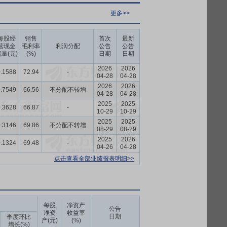
更多>>
每股经
销售
首次
最新
营现金
毛利率
利润分配
公告
公告
量(元)
(%)
日期
日期
2026
2026
.1588
72.94
-
04-28
04-28
2026
2026
.7549
66.56
不分配不转增
04-28
04-28
2025
2025
.3628
66.87
-
10-29
10-29
2025
2025
.3146
69.86
不分配不转增
08-29
08-29
2025
2026
.1324
69.48
-
04-26
04-28
点击查看全部业绩报表明细>>
每股
净资产
公告
净资
收益率
日期
季度环比
产(元)
(%)
增长(%)