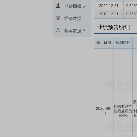
2020-12-31
0.525
期货期权
2019-12-31
0.756
经济数据
业绩预告明细
基金数据
截止日期
预测指标
预
扣除非经常
2026-06-
性损益后的
利
30
净利润
同