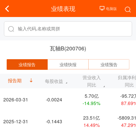
业绩表现
瓦轴B(200706)
业绩报告
业绩快报
业绩预告
营业收入
归属净
报告期
每股收益
同比
同比
5.70亿
-95.72
2026-03-31
-0.0024
-14.95%
87.69
23.51亿
-5809.3
2025-12-31
-0.1443
14.49%
47.29