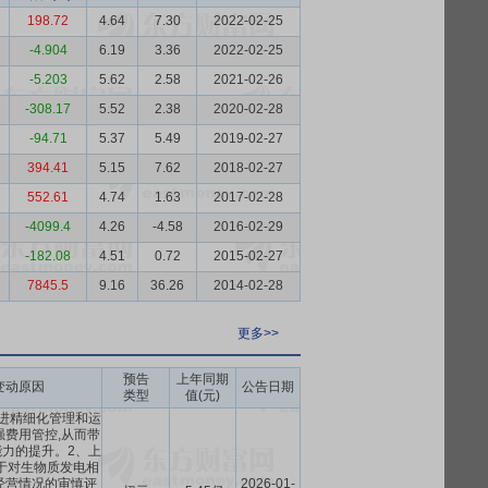
198.72
4.64
7.30
2022-02-25
-4.904
6.19
3.36
2022-02-25
-5.203
5.62
2.58
2021-02-26
-308.17
5.52
2.38
2020-02-28
-94.71
5.37
5.49
2019-02-27
394.41
5.15
7.62
2018-02-27
552.61
4.74
1.63
2017-02-28
-4099.4
4.26
-4.58
2016-02-29
-182.08
4.51
0.72
2015-02-27
7845.5
9.16
36.26
2014-02-28
更多>>
预告
上年同期
变动原因
公告日期
类型
值(元)
进精细化管理和运
强费用管控,从而带
力的提升。2、上
于对生物质发电相
经营情况的审慎评
2026-01-