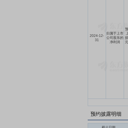
预
归属于上市
2024-12-
公司股东的
损
31
净利润
元
预约披露明细
截止日期