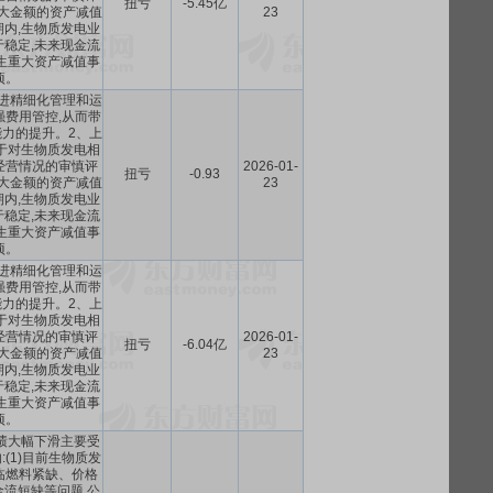
扭亏
-5.45亿
较大金额的资产减值
23
内,生物质发电业
稳定,未来现金流
生重大资产减值事
项。
进精细化管理和运
强费用管控,从而带
力的提升。2、上
于对生物质发电相
经营情况的审慎评
2026-01-
扭亏
-0.93
较大金额的资产减值
23
内,生物质发电业
稳定,未来现金流
生重大资产减值事
项。
进精细化管理和运
强费用管控,从而带
力的提升。2、上
于对生物质发电相
经营情况的审慎评
2026-01-
扭亏
-6.04亿
较大金额的资产减值
23
内,生物质发电业
稳定,未来现金流
生重大资产减值事
项。
业绩大幅下滑主要受
(1)目前生物质发
临燃料紧缺、价格
流短缺等问题,公