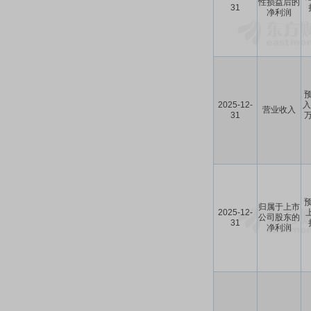
性损益后的
31
净利润
预
2025-12-
入
营业收入
31
万
预
归属于上市
2025-12-
公司股东的
31
净利润