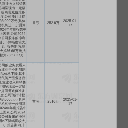
,营业收入和销售
同期呈现出一定幅
计提商誉减值准备
4年度,公司预计计提
8,000万元(具体
2025-01-
首亏
252.8万
估机构进一步测算
17
024年年度报告中
上因素,公司2024
市公司股东的净利
比下降幅度较大,
3、报告期内,非
936.68万元,去
为2,257.27万
元。
,公司的业务发展未
行业竞争不断加剧,
品价格下降,其中,
燃气阀产品业务所
,营业收入和销售
同期呈现出一定幅
计提商誉减值准备
4年度,公司预计计提
8,000万元(具体
2025-01-
首亏
2510万
估机构进一步测算
17
024年年度报告中
上因素,公司2024
市公司股东的净利
比下降幅度较大,
3、报告期内,非