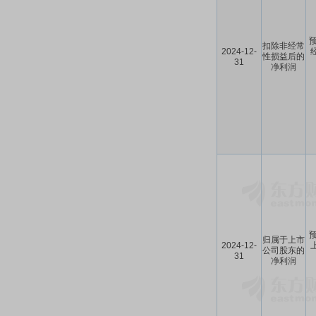
预
扣除非经常
2024-12-
性损益后的
31
净利润
预
归属于上市
2024-12-
公司股东的
31
净利润