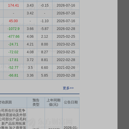
174.41
3.43
-0.15
2026-07-16
-
3.42
-
2026-07-16
45.00
-
-1.10
2026-07-16
-1072.9
3.66
-5.87
2026-02-28
-477.66
4.06
2.12
2025-02-25
-24.71
4.21
8.00
2023-02-25
-72.02
4.08
8.27
2023-02-25
-17.81
3.72
8.81
2022-02-28
-52.77
3.5
6.60
2021-02-26
-66.81
3.36
5.85
2020-02-28
更多>>
预告
上年同期
变动原因
公告日期
类型
值(元)
公司所在行业竞争
场供需波动及外部
公司部分产品毛利
、新产品应用拓展
释放,加之商誉等
2026-01-