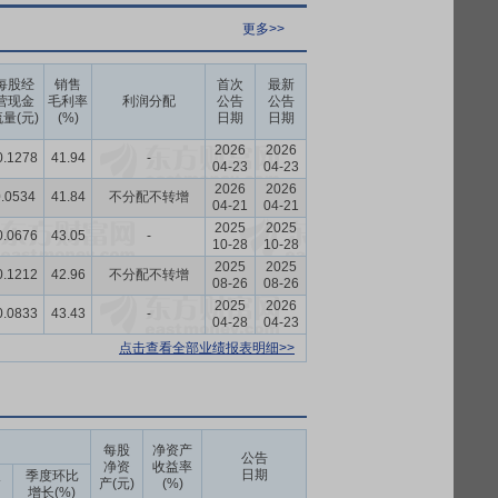
更多>>
每股经
销售
首次
最新
营现金
毛利率
利润分配
公告
公告
量(元)
(%)
日期
日期
2026
2026
0.1278
41.94
-
04-23
04-23
2026
2026
.0534
41.84
不分配不转增
04-21
04-21
2025
2025
0.0676
43.05
-
10-28
10-28
2025
2025
0.1212
42.96
不分配不转增
08-26
08-26
2025
2026
0.0833
43.43
-
04-28
04-23
点击查看全部业绩报表明细>>
每股
净资产
公告
净资
收益率
日期
长
季度环比
产(元)
(%)
增长(%)