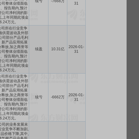
续亏
-7668万
公司整体业绩面临
31
、报告期内,预计
对公司净利润的影
万元,上年同期此项金
06.24万元。
公司所在行业竞争
场供需波动及外部
公司部分产品毛利
、新产品应用拓展
释放,加之商誉等
2026-01-
续盈
10.31亿
公司整体业绩面临
31
、报告期内,预计
对公司净利润的影
万元,上年同期此项金
06.24万元。
公司所在行业竞争
场供需波动及外部
公司部分产品毛利
、新产品应用拓展
释放,加之商誉等
2026-01-
续亏
-6662万
公司整体业绩面临
31
、报告期内,预计
对公司净利润的影
万元,上年同期此项金
06.24万元。
,公司的业务发展未
行业竞争不断加剧,
品价格下降,其中,
燃气阀产品业务所