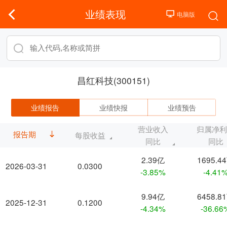
业绩表现
昌红科技(300151)
业绩报告
业绩快报
业绩预告
营业收入
归属净
报告期
每股收益
同比
同比
2.39亿
1695.4
2026-03-31
0.0300
-3.85%
-4.41
9.94亿
6458.8
2025-12-31
0.1200
-4.34%
-36.66