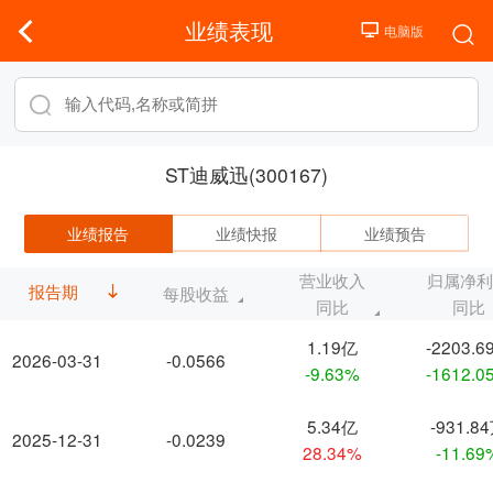
业绩表现
ST迪威迅(300167)
业绩报告
业绩快报
业绩预告
营业收入
归属净
报告期
每股收益
同比
同比
1.19亿
-2203.6
2026-03-31
-0.0566
-9.63%
-1612.0
5.34亿
-931.8
2025-12-31
-0.0239
28.34%
-11.69