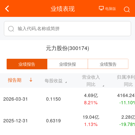
业绩表现
元力股份(300174)
业绩报告
业绩快报
业绩预告
营业收入
归属净
报告期
每股收益
同比
同比
4.69亿
4164.2
2026-03-31
0.1150
8.21%
-11.10
19.04亿
2.28
2025-12-31
0.6319
1.13%
-19.78