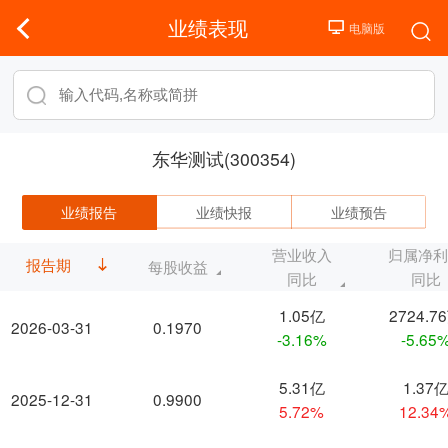
业绩表现
东华测试(300354)
业绩报告
业绩快报
业绩预告
营业收入
归属净
报告期
每股收益
同比
同比
1.05亿
2724.7
2026-03-31
0.1970
-3.16%
-5.65
5.31亿
1.37
2025-12-31
0.9900
5.72%
12.34