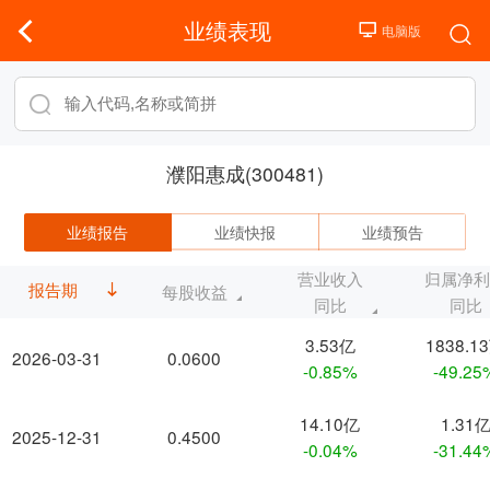
业绩表现
濮阳惠成(300481)
业绩报告
业绩快报
业绩预告
营业收入
归属净
报告期
每股收益
同比
同比
3.53亿
1838.1
2026-03-31
0.0600
-0.85%
-49.25
14.10亿
1.31
2025-12-31
0.4500
-0.04%
-31.44