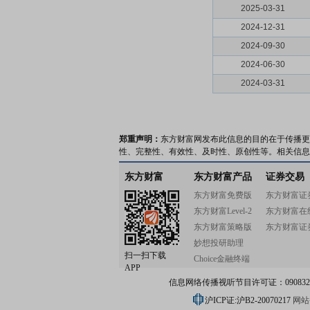
2025-03-31
2024-12-31
2024-09-30
2024-06-30
2024-03-31
郑重声明：
东方财富网发布此信息的目的在于传播更
性、完整性、有效性、及时性、原创性等。相关信息
东方财富
东方财富产品
证券交易
东方财富免费版
东方财富证
东方财富Level-2
东方财富在
东方财富策略版
东方财富证
妙想投研助理
扫一扫下载
Choice金融终端
APP
信息网络传播视听节目许可证：0908328号
沪ICP证:沪B2-20070217
网站备