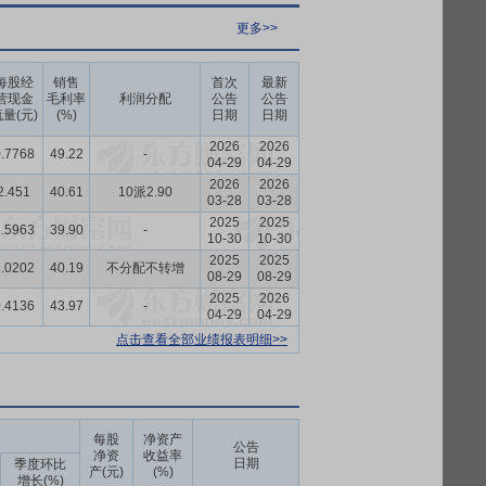
更多>>
每股经
销售
首次
最新
营现金
毛利率
利润分配
公告
公告
量(元)
(%)
日期
日期
2026
2026
.7768
49.22
-
04-29
04-29
2026
2026
2.451
40.61
10派2.90
03-28
03-28
2025
2025
.5963
39.90
-
10-30
10-30
2025
2025
.0202
40.19
不分配不转增
08-29
08-29
2025
2026
.4136
43.97
-
04-29
04-29
点击查看全部业绩报表明细>>
每股
净资产
公告
净资
收益率
日期
季度环比
产(元)
(%)
增长(%)