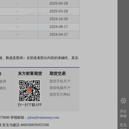
-
2025-04-29
-
2025-03-28
-
2024-10-30
-
2024-08-17
-
2024-04-27
频、数据及图表）全部或者部分内容的准确性、真实
金
东方财富期货
期货交易
期货手机开户
微博
期货电脑开户
微信
期货官方网站
扫一扫下载APP
涉企
举报
78686 举报邮箱：
jubao@eastmoney.com
网
意见与建议:4000300059/952500
意见