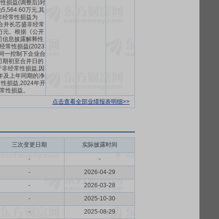
性损益(调整后)对
,564.60万元,其
非经常性损益为
万元,合并长芯盛非经常
6万元。根据《公开
司信息披露解释性
常性损益(2023
,同一控制下企业合
司期初至合并日的
非经常性损益,因
3年及上年同期的净
损益,2024年开
常性损益。
点击查看全部业绩报表明细>>
三次变更日期
实际披露时间
-
-
-
2026-04-29
-
2026-03-28
-
2025-10-30
-
2025-08-29