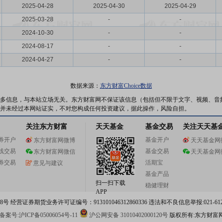
2025-04-28
2025-04-30
2025-04-29
2025-03-28
-
-
2024-10-30
-
-
2024-08-17
-
-
2024-04-27
-
-
数据来源：
东方财富Choice数据
多信息，与本站立场无关。东方财富网不保证该信息（包括但不限于文字、视频、音
并未经过本网站证实，不对您构成任何投资建议，据此操作，风险自担。
关注东方财富
天天基金
基金交易
关注天天基
券开户
基金开户
东方财富网微博
天天基金网
线交易
基金交易
东方财富网微信
天天基金网
券交易
活期宝
意见与建议
基金产品
扫一扫下载
稳健理财
APP
 经营证券期货业务许可证编号：913101046312860336 违法和不良信息举报:021-612
案号:沪ICP备05006054号-11
沪公网安备 31010402000120号
版权所有:东方财富