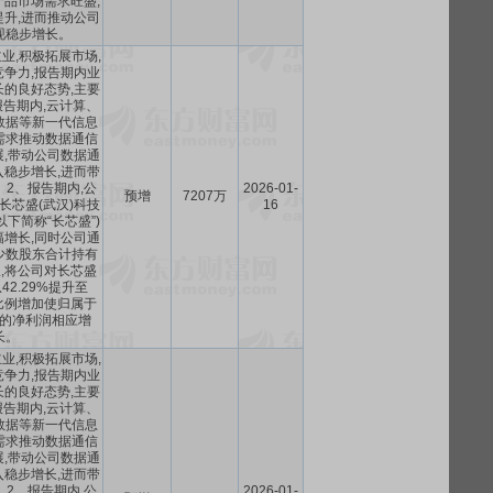
品市场需求旺盛,
升,进而推动公司
现稳步增长。
业,积极拓展市场,
争力,报告期内业
的良好态势,主要
报告期内,云计算、
数据等新一代信息
需求推动数据通信
,带动公司数据通
稳步增长,进而带
2、报告期内,公
2026-01-
预增
7207万
长芯盛(武汉)科技
16
下简称“长芯盛”)
增长,同时公司通
少数股东合计持有
股权,将公司对长芯盛
2.29%提升至
持股比例增加使归属于
的净利润相应增
长。
业,积极拓展市场,
争力,报告期内业
的良好态势,主要
报告期内,云计算、
数据等新一代信息
需求推动数据通信
,带动公司数据通
稳步增长,进而带
2、报告期内,公
2026-01-