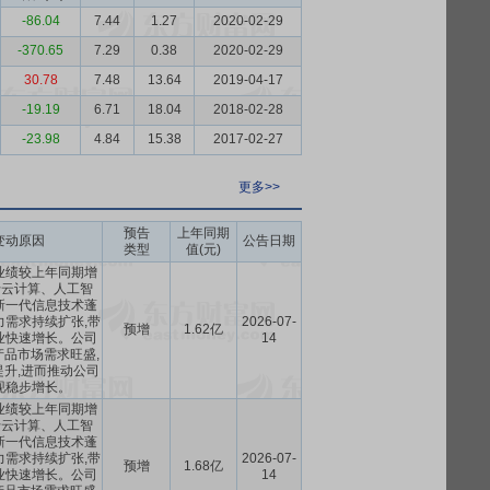
-86.04
7.44
1.27
2020-02-29
-370.65
7.29
0.38
2020-02-29
30.78
7.48
13.64
2019-04-17
-19.19
6.71
18.04
2018-02-28
-23.98
4.84
15.38
2017-02-27
更多>>
预告
上年同期
变动原因
公告日期
类型
值(元)
业绩较上年同期增
于云计算、人工智
新一代信息技术蓬
力需求持续扩张,带
2026-07-
预增
1.62亿
业快速增长。公司
14
品市场需求旺盛,
升,进而推动公司
现稳步增长。
业绩较上年同期增
于云计算、人工智
新一代信息技术蓬
力需求持续扩张,带
2026-07-
预增
1.68亿
业快速增长。公司
14