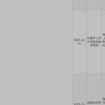
预
归属于上市
2025-12-
公司股东的
利
31
净利润
元
预
扣除非经常
2025-12-