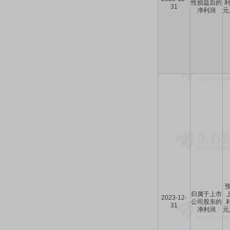
性损益后的
利
31
净利润
元
预
归属于上市
2023-12-
公司股东的
利
31
净利润
元