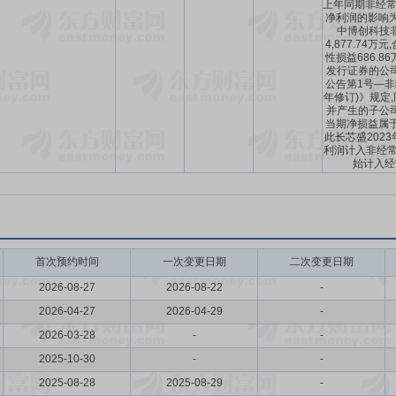
上年同期非经常
净利润的影响为5
中博创科技
4,877.74
性损益686.8
发行证券的公
公告第1号—非经
年修订)》规定
并产生的子公
当期净损益属于
此长芯盛202
利润计入非经常性
始计入经
首次预约时间
一次变更日期
二次变更日期
2026-08-27
2026-08-22
-
2026-04-27
2026-04-29
-
2026-03-28
-
-
2025-10-30
-
-
2025-08-28
2025-08-29
-