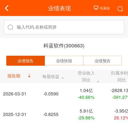
业绩表现
科蓝软件(300663)
业绩报告
业绩快报
业绩预告
营业收入
归属净
报告期
每股收益
同比
同比
1.04亿
-2828.1
2026-03-31
-0.0590
-40.66%
-391.2
5.91亿
-3.95
2025-12-31
-0.8255
-29.88%
26.12