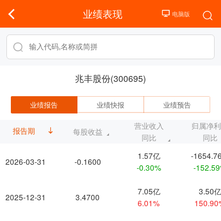
业绩表现
兆丰股份(300695)
业绩报告
业绩快报
业绩预告
营业收入
归属净
报告期
每股收益
同比
同比
1.57亿
-1654.7
2026-03-31
-0.1600
-0.30%
-152.5
7.05亿
3.50
2025-12-31
3.4700
6.01%
150.9