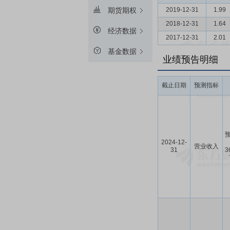
2019-12-31
1.99
期货期权
2018-12-31
1.64
经济数据
2017-12-31
2.01
基金数据
业绩预告明细
截止日期
预测指标
预
2024-12-
营业收入
31
3