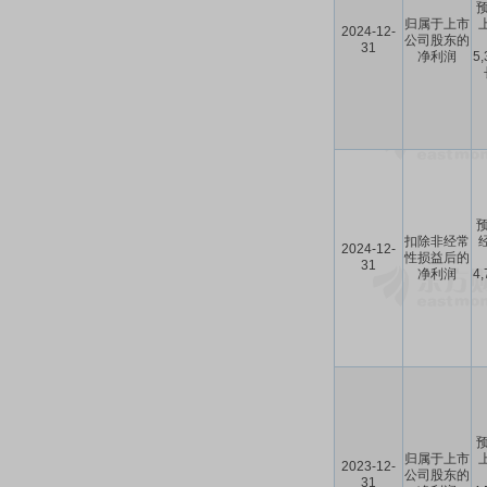
预
归属于上市
2024-12-
公司股东的
31
净利润
5
预
扣除非经常
2024-12-
性损益后的
31
净利润
4
预
归属于上市
2023-12-
公司股东的
31