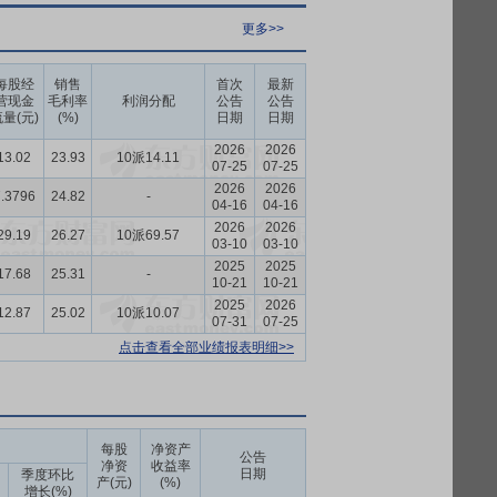
更多>>
每股经
销售
首次
最新
营现金
毛利率
利润分配
公告
公告
量(元)
(%)
日期
日期
2026
2026
13.02
23.93
10派14.11
07-25
07-25
2026
2026
.3796
24.82
-
04-16
04-16
2026
2026
29.19
26.27
10派69.57
03-10
03-10
2025
2025
17.68
25.31
-
10-21
10-21
2025
2026
12.87
25.02
10派10.07
07-31
07-25
点击查看全部业绩报表明细>>
每股
净资产
公告
净资
收益率
日期
季度环比
产(元)
(%)
增长(%)