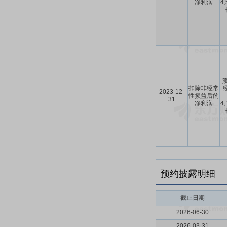
净利润
4
预
扣除非经常
2023-12-
性损益后的
31
净利润
4
预约披露明细
截止日期
2026-06-30
2026-03-31