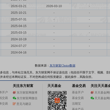
2026-03-21
2026-03-10
-
2025-10-21
-
-
2025-07-31
-
-
2025-04-15
-
-
2025-03-15
-
-
2024-10-19
-
-
2024-07-27
-
-
2024-04-16
-
-
数据来源：
东方财富Choice数据
多信息，与本站立场无关。东方财富网不保证该信息（包括但不限于文字、视频、音
并未经过本网站证实，不对您构成任何投资建议，据此操作，风险自担。
关注东方财富
天天基金
基金交易
关注天天基
券开户
基金开户
东方财富网微博
天天基金网
线交易
基金交易
东方财富网微信
天天基金网
券交易
活期宝
意见与建议
基金产品