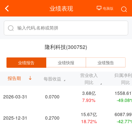
业绩表现
隆利科技(300752)
业绩报告
业绩快报
业绩预告
营业收入
归属净
报告期
每股收益
同比
同比
3.68亿
1558.6
2026-03-31
0.0700
7.93%
-49.08
15.67亿
6087.9
2025-12-31
0.2700
18.72%
-42.77