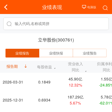
业绩表现
立华股份(300761)
业绩报告
业绩快报
业绩预告
营业收入
归属净
报告期
每股收益
同比
同比
45.90亿
1.55
2026-03-31
0.1849
12.32%
-24.85
187.29亿
5.78
2025-12-31
0.6934
5.67%
-62.01