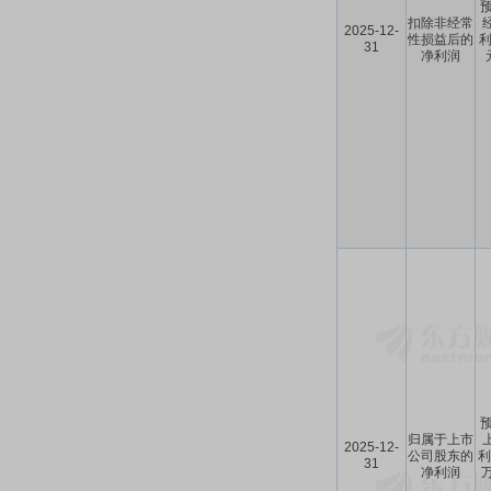
预
扣除非经常
2025-12-
性损益后的
利
31
净利润
预
归属于上市
2025-12-
公司股东的
利
31
净利润