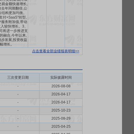
交易金额快速增长,
去年同期翻倍,公
务结构更加均衡。
付+SaaS”转型,
服务附加值,带动
入较快增长。3、
公司将进一步推进支
I的融合,今年以来,
步发展,投资收益
幅增长。
点击查看全部业绩报表明细>>
三次变更日期
实际披露时间
-
2026-08-08
-
2026-04-17
-
2026-04-17
-
2025-10-23
-
2025-08-29
-
2025-04-25