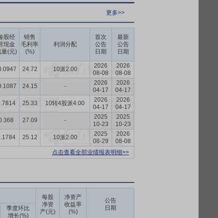
更多>>
每股经
销售
首次
最新
营现金
毛利率
利润分配
公告
公告
量(元)
(%)
日期
日期
2026
2026
0.0947
24.72
10派2.00
08-08
08-08
2026
2026
0.1087
24.15
-
04-17
04-17
2026
2026
.7814
25.33
10转4股派4.00
04-17
04-17
2025
2025
0.368
27.09
-
10-23
10-23
2025
2026
.1784
25.12
10派2.00
08-29
08-08
点击查看全部业绩报表明细>>
每股
净资产
公告
净资
收益率
日期
季度环比
产(元)
(%)
增长(%)