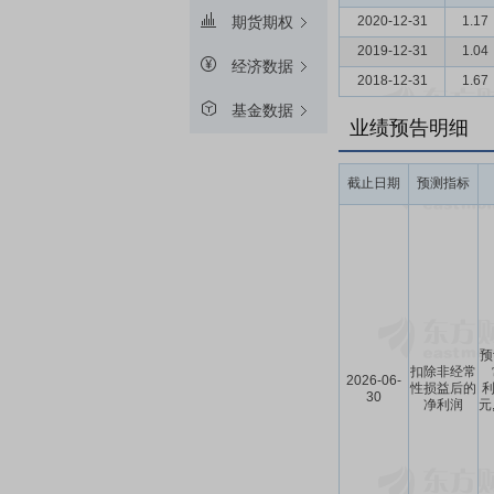
2020-12-31
1.17
期货期权
2019-12-31
1.04
经济数据
2018-12-31
1.67
基金数据
业绩预告明细
截止日期
预测指标
预
扣除非经常
2026-06-
性损益后的
利
30
净利润
元