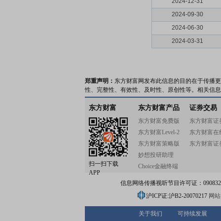
2024-12-31
2024-09-30
2024-06-30
2024-03-31
郑重声明：
东方财富网发布此信息的目的在于传播更
性、完整性、有效性、及时性、原创性等。相关信息
东方财富
东方财富产品
证券交易
东方财富免费版
东方财富证
东方财富Level-2
东方财富在
东方财富策略版
东方财富证
妙想投研助理
扫一扫下载
Choice金融终端
APP
信息网络传播视听节目许可证：0908328号
沪ICP证:沪B2-20070217
网站备
关于我们
可持续发展