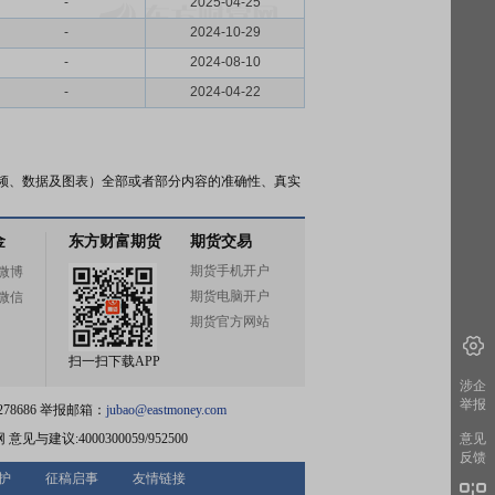
-
2025-04-25
-
2024-10-29
-
2024-08-10
-
2024-04-22
频、数据及图表）全部或者部分内容的准确性、真实
金
东方财富期货
期货交易
期货手机开户
微博
期货电脑开户
微信
期货官方网站
扫一扫下载APP
涉企
举报
78686 举报邮箱：
jubao@eastmoney.com
网
意见与建议:4000300059/952500
意见
反馈
护
征稿启事
友情链接