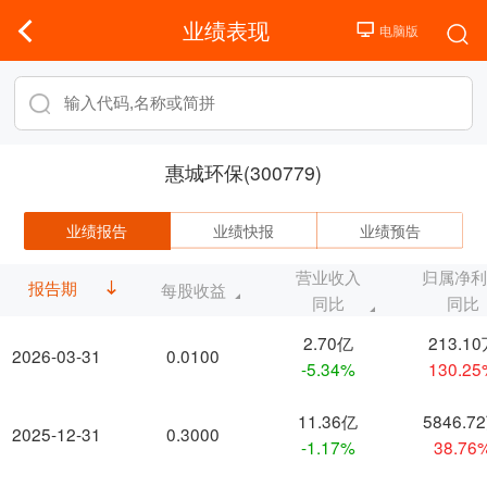
业绩表现
惠城环保(300779)
业绩报告
业绩快报
业绩预告
营业收入
归属净
报告期
每股收益
同比
同比
2.70亿
213.1
2026-03-31
0.0100
-5.34%
130.2
11.36亿
5846.7
2025-12-31
0.3000
-1.17%
38.76