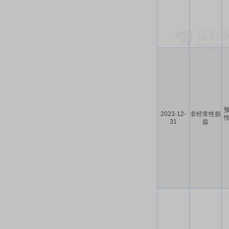
预
2023-12-
非经常性损
性
31
益