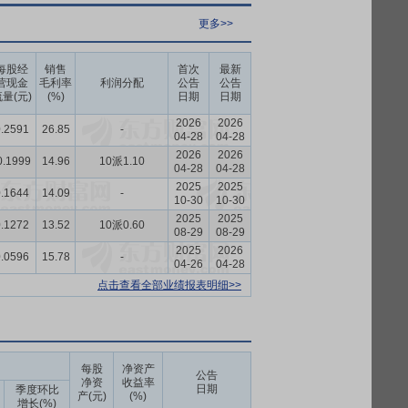
更多>>
每股经
销售
首次
最新
营现金
毛利率
利润分配
公告
公告
量(元)
(%)
日期
日期
2026
2026
.2591
26.85
-
04-28
04-28
2026
2026
0.1999
14.96
10派1.10
04-28
04-28
2025
2025
.1644
14.09
-
10-30
10-30
2025
2025
.1272
13.52
10派0.60
08-29
08-29
2025
2026
.0596
15.78
-
04-26
04-28
点击查看全部业绩报表明细>>
每股
净资产
公告
净资
收益率
日期
季度环比
产(元)
(%)
增长(%)