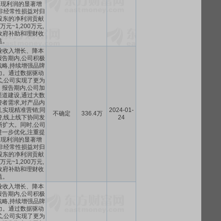
实现利润的显著增
非经常性损益对归
股东的净利润贡献
万元~1,200万元,
政府补助和理财收
益。
业收入增长、降本
告期内,公司积极
略,持续增强品牌
力。通过数据驱动
,公司实现了更为
报告期内,公司加
道建设,通过大数
者需求,对产品内
,实现精准营销;同
2024-01-
不确定
336.4万
,线上线下协同发
24
断扩大。同时,公司
一步优化,注重提
实现利润的显著增
非经常性损益对归
股东的净利润贡献
万元~1,200万元,
政府补助和理财收
益。
业收入增长、降本
告期内,公司积极
略,持续增强品牌
力。通过数据驱动
,公司实现了更为