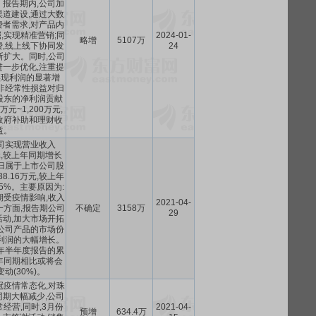
报告期内,公司加
道建设,通过大数
者需求,对产品内
,实现精准营销;同
2024-01-
略增
5107万
,线上线下协同发
24
断扩大。同时,公司
一步优化,注重提
实现利润的显著增
非经常性损益对归
股东的净利润贡献
万元~1,200万元,
政府补助和理财收
益。
司实现营业收入
8万元,较上年同期增长
实现归属于上市公司股
38.16万元,较上年
55%。主要原因为:
期受疫情影响,收入
2021-04-
一方面,报告期公司
不确定
3158万
29
动,加大市场开拓
公司产品的市场份
利润的大幅增长。
1年半年度报告的累
年同期相比或将会
动(30%)。
冠疫情常态化,对珠
期大幅减少,公司
经营,同时,3月份
2021-04-
预增
634.4万