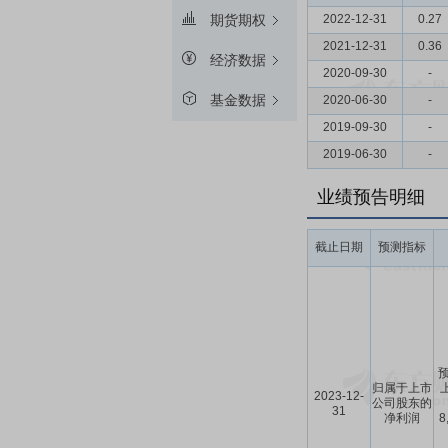
2022-12-31
0.27
期货期权
2021-12-31
0.36
经济数据
2020-09-30
-
基金数据
2020-06-30
-
2019-09-30
-
2019-06-30
-
业绩预告明细
截止日期
预测指标
预
归属于上市
2023-12-
公司股东的
31
净利润
8