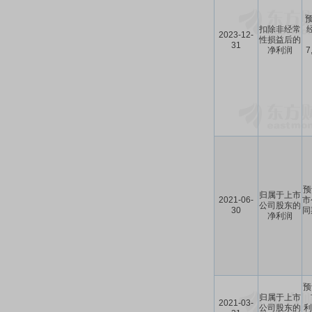
预
扣除非经常
2023-12-
性损益后的
31
净利润
7
预
归属于上市
2021-06-
市
公司股东的
30
同
净利润
预
归属于上市
2021-03-
公司股东的
利