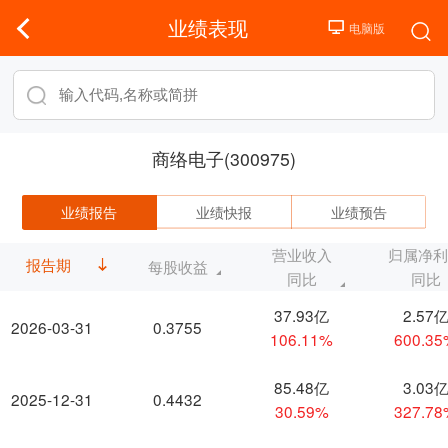
业绩表现
商络电子(300975)
业绩报告
业绩快报
业绩预告
营业收入
归属净
报告期
每股收益
同比
同比
37.93亿
2.57
2026-03-31
0.3755
106.11%
600.3
85.48亿
3.03
2025-12-31
0.4432
30.59%
327.7