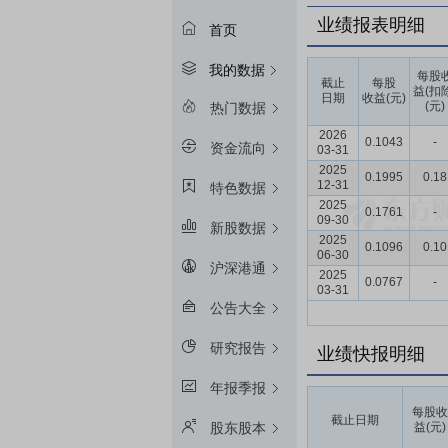
业绩报表明细
首页
我的数据
每股
截止
每股
益(扣
日期
收益(元)
(元)
热门数据
2026
0.1043
-
资金流向
03-31
2025
0.1995
0.18
12-31
特色数据
2025
0.1761
-
09-30
新股数据
2025
0.1096
0.10
06-30
沪深港通
2025
0.0767
-
03-31
公告大全
研究报告
业绩快报明细
年报季报
每股收
截止日期
益(元)
股东股本