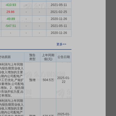
-410.93
-
-
2021-05-11
29.86
-
-
2021-02-25
-49.89
-
-
2020-11-26
-547.51
-
-
2021-05-11
-
-
-
2020-11-26
更多>>
预告
上年同期
变动原因
公告日期
类型
值(元)
净利润与上年同期
为报告期营业收入
业收入增加的主要
告期内公司配电产
2025-01-
术工艺优化,产能扩
预增
504.5万
22
标量增加,公司配电
增加。2、报告期
市场开拓力度,出
订单增加。
净利润与上年同期
为报告期营业收入
业收入增加的主要
告期内公司配电产
2025-01-