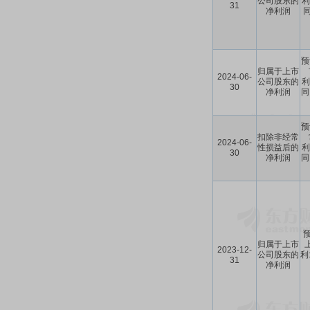
公司股东的
利
31
净利润
同
预
归属于上市
2024-06-
公司股东的
利
30
净利润
同
预
扣除非经常
2024-06-
性损益后的
利
30
净利润
同
预
归属于上市
2023-12-
公司股东的
利
31
净利润