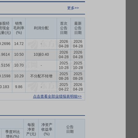
更多>>
每股经
销售
首次
最新
营现金
毛利率
利润分配
公告
公告
量(元)
(%)
日期
日期
2026
2026
0.2696
14.72
-
04-28
04-28
2026
2026
.9614
10.50
10派0.40
04-28
04-28
2025
2025
.5156
10.70
-
10-28
10-28
2025
2025
0.1598
10.29
不分配不转增
08-26
08-26
2025
2026
-0.183
9.86
-
04-22
04-28
点击查看全部业绩报表明细>>
每股
净资产
公告
净资
收益率
日期
季度环比
产(元)
(%)
增长(%)