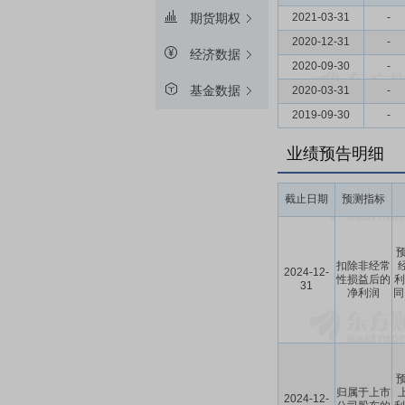
2021-03-31
-
期货期权
2020-12-31
-
经济数据
2020-09-30
-
基金数据
2020-03-31
-
2019-09-30
-
业绩预告明细
截止日期
预测指标
预
扣除非经常
2024-12-
性损益后的
利
31
净利润
同
预
归属于上市
2024-12-