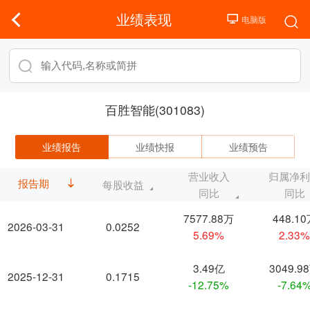
业绩表现
百胜智能(301083)
业绩报告
业绩快报
业绩预告
营业收入
归属净
报告期
每股收益
同比
同比
7577.88万
448.1
2026-03-31
0.0252
5.69%
2.33
3.49亿
3049.9
2025-12-31
0.1715
-12.75%
-7.64