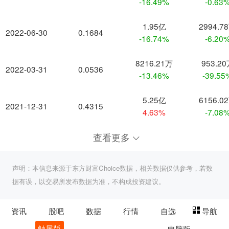
-16.49%
-0.63
1.95亿
2994.7
2022-06-30
0.1684
-16.74%
-6.20
8216.21万
953.2
2022-03-31
0.0536
-13.46%
-39.55
5.25亿
6156.0
2021-12-31
0.4315
4.63%
-7.08
查看更多
声明：本信息来源于东方财富Choice数据，相关数据仅供参考，若数
据有误，以交易所发布数据为准，不构成投资建议。
资讯
股吧
数据
行情
自选
导航
触屏版
电脑版