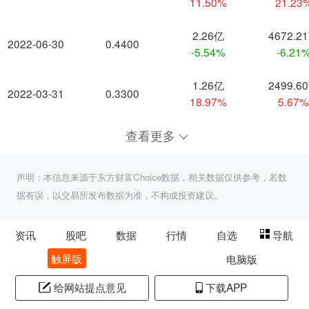
11.50%
21.23
2.26亿
4672.2
2022-06-30
0.4400
-5.54%
-6.21
1.26亿
2499.6
2022-03-31
0.3300
18.97%
5.67
查看更多
声明：本信息来源于东方财富Choice数据，相关数据仅供参考，若数
据有误，以交易所发布数据为准，不构成投资建议。
资讯
股吧
数据
行情
自选
导航
触屏版
电脑版
给网站提点意见
下载APP