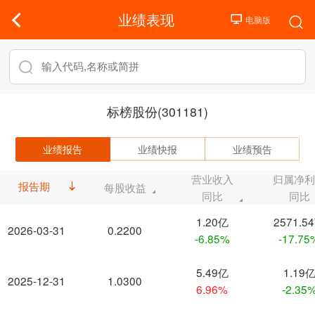
业绩表现
标榜股份(301181)
业绩报告
业绩快报
业绩预告
营业收入
归属净
报告期
每股收益
同比
同比
1.20亿
2571.5
2026-03-31
0.2200
-6.85%
-17.75
5.49亿
1.19
2025-12-31
1.0300
6.96%
-2.35