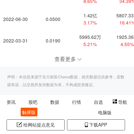
8.65%
34.39
1.42亿
5807.3
2022-06-30
0.0500
3.17%
16.41
5995.62万
1925.3
2022-03-31
0.0190
5.21%
4.55
查看更多
声明：本信息来源于东方财富Choice数据，相关数据仅供参考，若数
据有误，以交易所发布数据为准，不构成投资建议。
资讯
股吧
数据
行情
自选
导航
触屏版
电脑版
给网站提点意见
下载APP