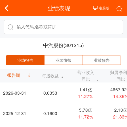
业绩表现
中汽股份(301215)
业绩报告
业绩快报
业绩预告
营业收入
归属净
报告期
每股收益
同比
同比
1.41亿
4667.9
2026-03-31
0.0353
11.27%
14.35
5.78亿
2.13
2025-12-31
0.1600
11.72%
21.83