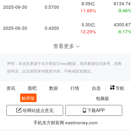
8.09亿
6134.7
2025-09-30
0.5700
11.68%
-9.46
5.30亿
4300.6
2025-06-30
0.4200
12.29%
-6.17
查看更多
声明：本信息来源于东方财富Choice数据，相关数据仅供参考，若数
据有误，以交易所发布数据为准，不构成投资建议。
资讯
股吧
数据
行情
自选
导航
触屏版
电脑版
给网站提点意见
下载APP
手机东方财富网 eastmoney.com