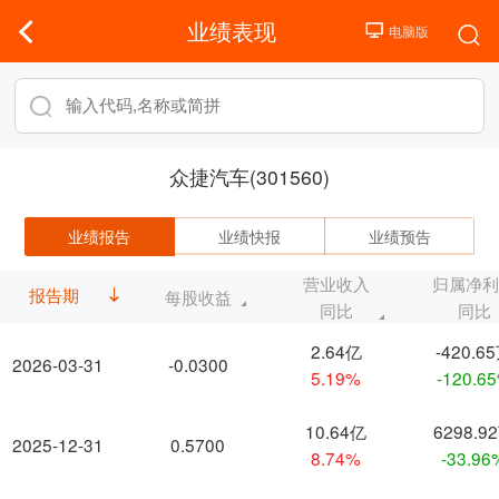
业绩表现
众捷汽车(301560)
业绩报告
业绩快报
业绩预告
营业收入
归属净
报告期
每股收益
同比
同比
2.64亿
-420.6
2026-03-31
-0.0300
5.19%
-120.6
10.64亿
6298.9
2025-12-31
0.5700
8.74%
-33.96